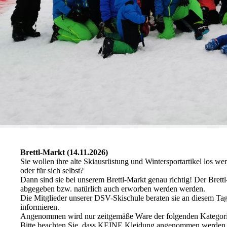
Brettl-Markt (14.11.2026)
Sie wollen ihre alte Skiausrüstung und Wintersportartikel los w
oder für sich selbst?
Dann sind sie bei unserem Brettl-Markt genau richtig! Der Bret
abgegeben bzw. natürlich auch erworben werden werden.
Die Mitglieder unserer DSV-Skischule beraten sie an diesem Ta
informieren.
Angenommen wird nur zeitgemäße Ware der folgenden Kategorie
Bitte beachten Sie, dass KEINE Kleidung angenommen werden