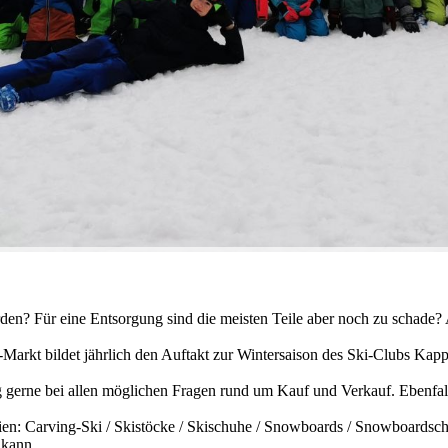
erden? Für eine Entsorgung sind die meisten Teile aber noch zu schade?
tl-Markt bildet jährlich den Auftakt zur Wintersaison des Ski-Clubs Ka
g gerne bei allen möglichen Fragen rund um Kauf und Verkauf. Ebenfal
n: Carving-Ski / Skistöcke / Skischuhe / Snowboards / Snowboardsch
 kann.