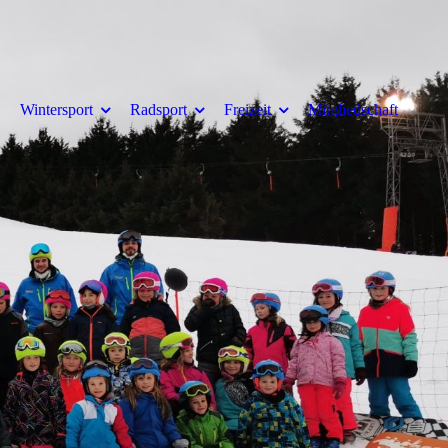
Wintersport
Radsport
Freizeit
Mitgliedschaft